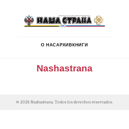
О НАС
АРХИВ
КНИГИ
Nashastrana
© 2026 Nashastrana. Todos los derechos reservados.